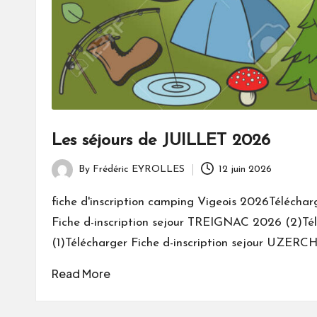
Les séjours de JUILLET 2026
By
Frédéric EYROLLES
12 juin 2026
Posted
by
fiche d'inscription camping Vigeois 2026Télécha
Fiche d-inscription sejour TREIGNAC 2026 (2)Té
(1)Télécharger Fiche d-inscription sejour UZERC
Read More