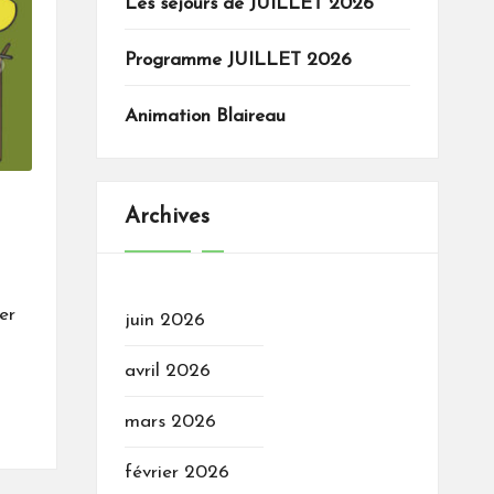
Les séjours de JUILLET 2026
Programme JUILLET 2026
Animation Blaireau
Archives
er
juin 2026
avril 2026
mars 2026
février 2026