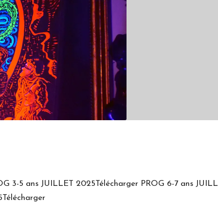
ROG 3-5 ans JUILLET 2025Télécharger PROG 6-7 ans JUIL
Télécharger