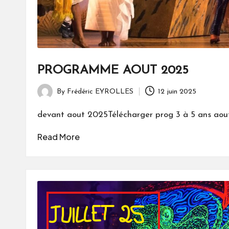
PROGRAMME AOUT 2025
By
Frédéric EYROLLES
12 juin 2025
Posted
by
devant aout 2025Télécharger prog 3 à 5 ans aou
Read More