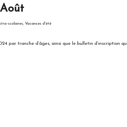
 Août
tra-scolaires
,
Vacances d'été
d
24 par tranche d’âges, ainsi que le bulletin d’inscription qu