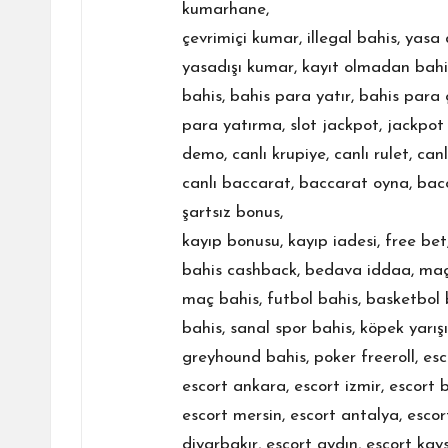
kumarhane,
çevrimiçi kumar, illegal bahis, yasa d
yasadışı kumar, kayıt olmadan bahi
bahis, bahis para yatır, bahis para
para yatırma, slot jackpot, jackpot 
demo, canlı krupiye, canlı rulet, canl
canlı baccarat, baccarat oyna, bacc
şartsız bonus,
kayıp bonusu, kayıp iadesi, free bet
bahis cashback, bedava iddaa, maç i
maç bahis, futbol bahis, basketbol b
bahis, sanal spor bahis, köpek yarışı
greyhound bahis, poker freeroll, esc
escort ankara, escort izmir, escort 
escort mersin, escort antalya, esco
diyarbakır, escort aydın, escort kays