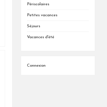
Périscolaires
Petites vacances
Séjours
Vacances d'été
Connexion