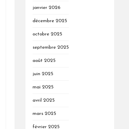
janvier 2026
décembre 2025
octobre 2025
septembre 2025
août 2025
juin 2025
mai 2025
avril 2025
mars 2025
février 2025