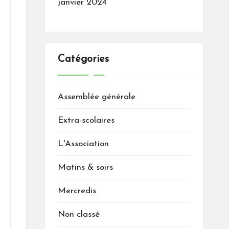
janvier 2024
Catégories
Assemblée générale
Extra-scolaires
L'Association
Matins & soirs
Mercredis
Non classé