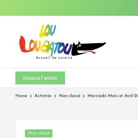
Skip
to
A
content
L
S
H
Espace Famille
L
o
Home
Activités
Non classé
Mercredis Mars et Avril 
u
L
Posted
Non classé