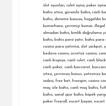
slot oyunları, rulet oyna, poker oyn
bahis sitesi, güvenilir bahis, canlı 
bahis, deneme bonusu, hoşgeldin bonu
kumarhane, çevrimiçi kumar, illegal b
olmadan bahis, kimlik doğrulama y
bahis, bahis para yatır, bahis para
casino para yatırma, slot jackpot, j
bedava casino, ücretsiz casino, cas
canlı krupiye, canlı rulet, canlı black
canlı poker, canlı baccarat, baccar
sitesi, çevrimsiz bonus, yatırımsız 
iadesi, free bet, freespin, casino 
maç izle bahis, canlı maç bahis, fut
bahis, sanal spor bahis, köpek yarışı
poker freeroll, escort bayan, escort 