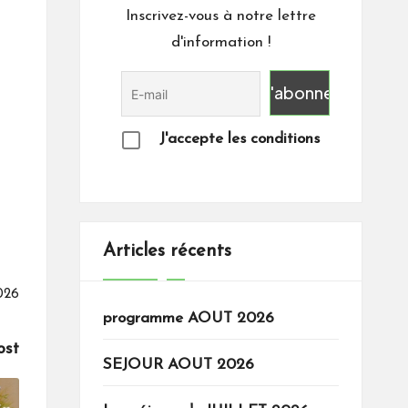
Inscrivez-vous à notre lettre
d'information !
J'accepte les conditions
Articles récents
2026
programme AOUT 2026
ost
SEJOUR AOUT 2026