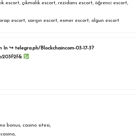
lık escort, çıkmalık escort, rezidans escort, öğrenci escort,
 arap escort, sarışın escort, esmer escort, olgun escort
 In ↪ telegra.ph/Blockchaincom-03-17-3?
eb203f2f&
no bonus, casino sitesi,
 casino,