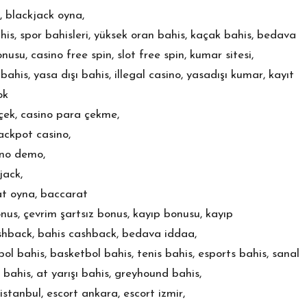
a, blackjack oyna,
bahis, spor bahisleri, yüksek oran bahis, kaçak bahis, bedava
su, casino free spin, slot free spin, kumar sitesi,
ahis, yasa dışı bahis, illegal casino, yasadışı kumar, kayıt
ok
 çek, casino para çekme,
ackpot casino,
ino demo,
jack,
at oyna, baccarat
bonus, çevrim şartsız bonus, kayıp bonusu, kayıp
cashback, bahis cashback, bedava iddaa,
bol bahis, basketbol bahis, tenis bahis, esports bahis, sanal
 bahis, at yarışı bahis, greyhound bahis,
istanbul, escort ankara, escort izmir,