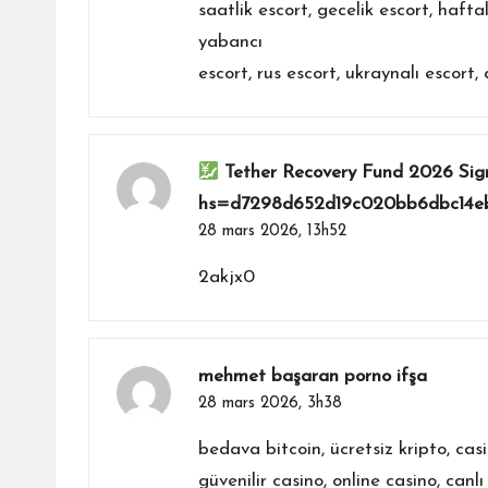
saatlik escort, gecelik escort, hafta
yabancı
escort, rus escort, ukraynalı escort,
Tether Recovery Fund 2026 Sign
hs=d7298d652d19c020bb6dbc14
28 mars 2026,
13h52
2akjx0
mehmet başaran porno ifşa
28 mars 2026,
3h38
bedava bitcoin, ücretsiz kripto, casi
güvenilir casino, online casino, canlı