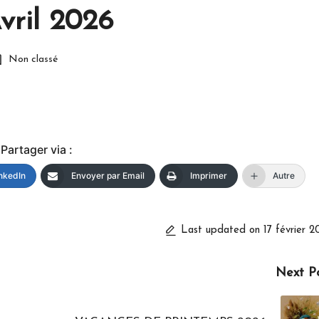
vril 2026
Non classé
sted
Partager via :
nkedIn
Envoyer par Email
Imprimer
Autre
Last updated on 17 février 
Next P